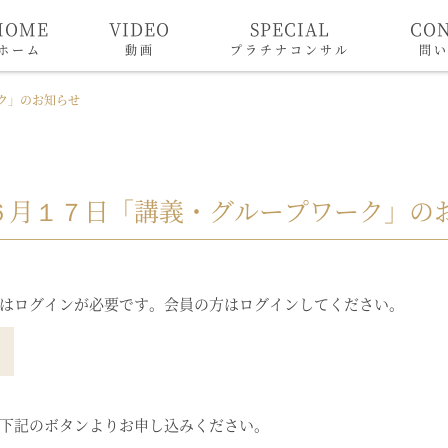
HOME
VIDEO
SPECIAL
CO
ホーム
動画
プラチナコンサル
問
ク」のお知らせ
６月１７日「講義・グループワーク」の
はログインが必要です。会員の方はログインしてください。
下記のボタンよりお申し込みください。