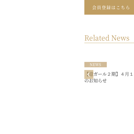
会員登録はこちら
Related News
NEWS
NEWS
【億ガール】2024年1月開催場所ア
【億ガール２期】４月１
ンケート
のお知らせ