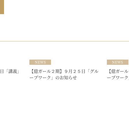
NEWS
NEWS
日「講義」
【億ガール２期】９月２５日「グル
【億ガール
ープワーク」のお知らせ
ープワーク