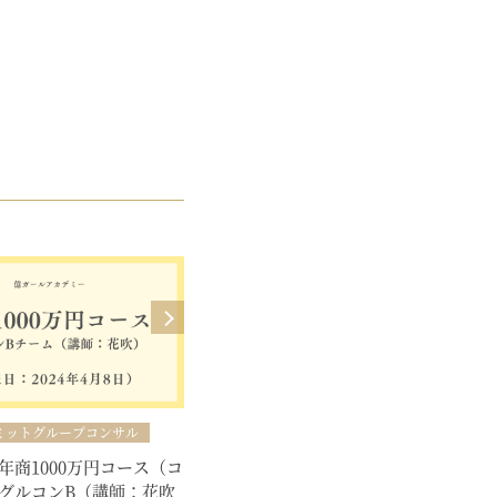
ミットグループコンサル
ゴールドコミットグループコンサル
年商1000万円コース（コ
【億ガール年商1000万円コース（コ
グルコンB（講師：花吹
ミット）】グルコンA（講師：熊谷