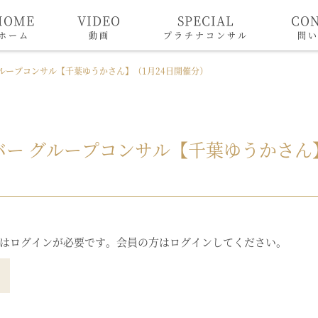
HOME
VIDEO
SPECIAL
CO
ホーム
動画
プラチナコンサル
問
ループコンサル【千葉ゆうかさん】（1月24日開催分）
ー グループコンサル【千葉ゆうかさん】
はログインが必要です。会員の方はログインしてください。