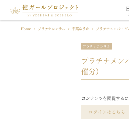
Home
>
プラチナコンサル
>
千葉ゆうか
>
プラチナメンバー グ
プラチナコンサル
プラチナメンバ
催分）
コンテンツを閲覧するに
ログインはこちら