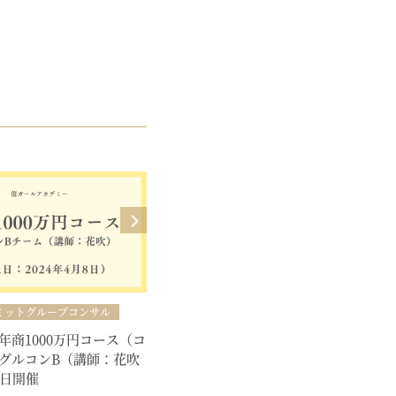
ミットグループコンサル
ゴールドコミットグループコンサル
年商1000万円コース（コ
【億ガール年商1000万円コース（コ
グルコンB（講師：花吹
ミット）】グルコンA（講師：熊谷
8日開催
ゆりあ）4月8日開催