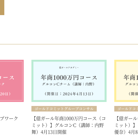
ゴールドコミットグループコンサル
ゴールドコ
プワーク
【億ガール年商1000万円コース（コ
【億ガール
ミット）】グルコンC（講師：内野
ミット）】
舞）4月13日開催
優奈）4月